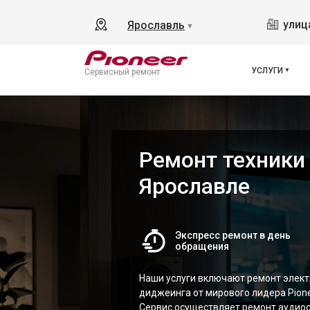
улиц
Ярославль
▼
УСЛУГИ
Сервисный ремонт
Ремонт техники 
Ярославле
Экспресс ремонт в день
обращения
Наши услуги включают ремонт элект
диджеинга от мирового лидера Pione
Сервис осуществляет ремонт аудиос