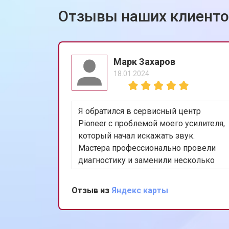
Отзывы наших клиент
Марк Захаров
18.01.2024
Я обратился в сервисный центр
Pioneer с проблемой моего усилителя,
который начал искажать звук.
Мастера профессионально провели
диагностику и заменили несколько
изношенных компонентов. Теперь
усилитель работает идеально. Я очень
Отзыв из
Яндекс карты
доволен качеством работы и
скоростью обслуживания.