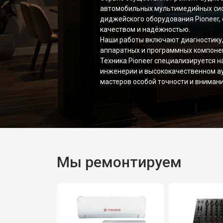
автомобильных мультимедийных сис
диджейского оборудования Pioneer,
качеством и надёжностью.
Наши работы включают диагностику,
аппаратных и программных компоне
Техника Pioneer специализируется н
инженерии и высококачественном ау
мастеров особой точности и внимани
Мы ремонтируем