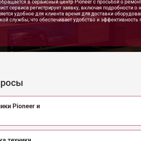
обращается в сервисный центр Pioneer с просьбой о ремон
ист сервиса регистрирует заявку, включая подробности о 
яется удобное для клиента время для доставки оборудов
кой службы, что обеспечивает удобство и эффективность 
просы
ики Pioneer и
ка техники