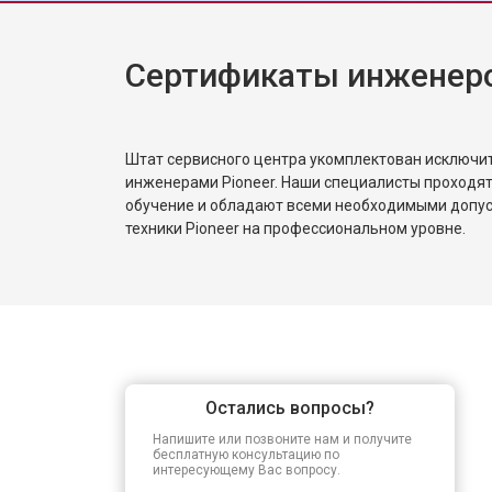
Сертификаты инженеро
Штат сервисного центра укомплектован исключ
инженерами Pioneer. Наши специалисты проходят
обучение и обладают всеми необходимыми допу
техники Pioneer на профессиональном уровне.
Остались вопросы?
Напишите или позвоните нам и получите
бесплатную консультацию по
интересующему Вас вопросу.