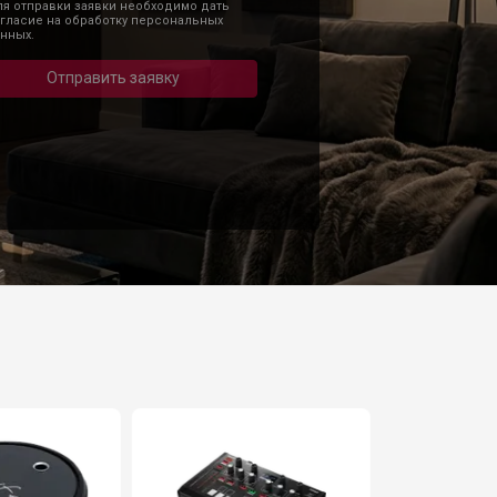
я отправки заявки необходимо дать
гласие на обработку персональных
нных.
Отправить заявку