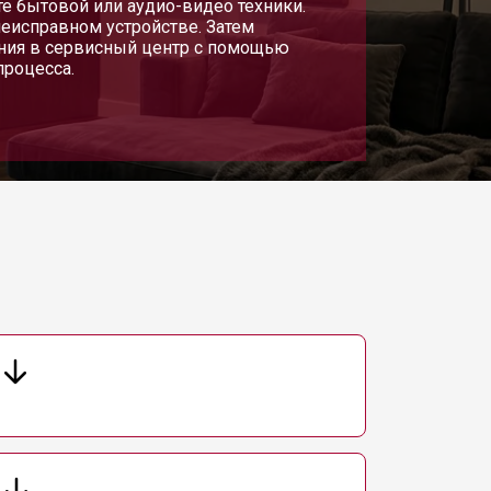
те бытовой или аудио-видео техники.
неисправном устройстве. Затем
ания в сервисный центр с помощью
процесса.