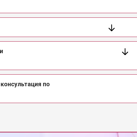
и
 консультация по