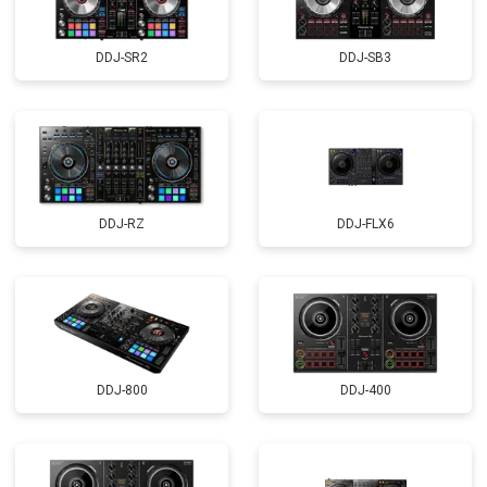
DDJ-SR2
DDJ-SB3
DDJ-RZ
DDJ-FLX6
DDJ-800
DDJ-400