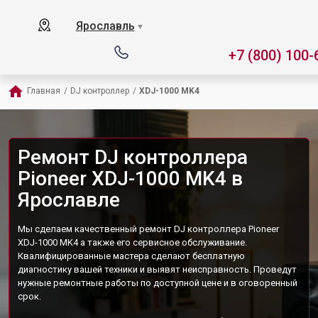
Ярославль
▼
+7 (800) 100-
Главная
/
DJ контроллер
/
XDJ-1000 MK4
Ремонт DJ контроллера
Pioneer XDJ-1000 MK4 в
Ярославле
Мы сделаем качественный ремонт DJ контроллера Pioneer
XDJ-1000 MK4 а также его сервисное обслуживание.
Квалифицированные мастера сделают бесплатную
диагностику вашей техники и выявят неисправность. Проведут
нужные ремонтные работы по доступной цене и в оговоренный
срок.