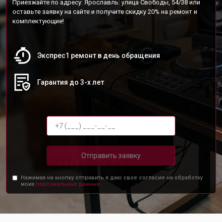
Приезжайте по адресу: Ярославль: улица Свободы, 54/38 или
оставьте заявку на сайте и получите скидку 20% на ремонт и
комплектующие!
Экспрес1 ремонт в день обращения
Гарантия до 3-х лет
Отправить заявку
Нажимая на кнопку отправить я даю свое согласие на обработку
моих
персональных данных.