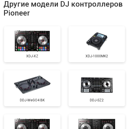
Другие модели DJ контроллеров
Pioneer
XDJ-XZ
XDJ-1000MK2
DDJ-WeGO4 BK
DDJ-SZ2