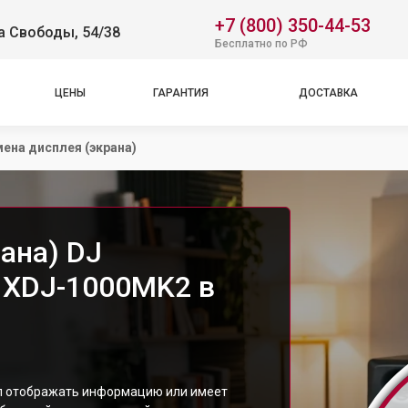
+7 (800) 350-44-53
а Свободы, 54/38
Бесплатно по РФ
ЦЕНЫ
ГАРАНТИЯ
ДОСТАВКА
ена дисплея (экрана)
ана) DJ
r XDJ-1000MK2 в
ал отображать информацию или имеет