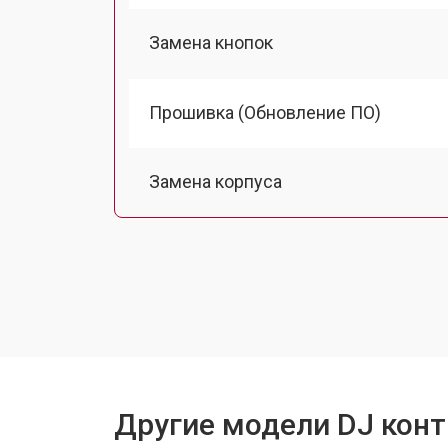
Замена кнопок
Прошивка (Обновление ПО)
Замена корпуса
Замена аудиоразъема
Замена USB порта
Ремонт блока питания
Другие модели DJ конт