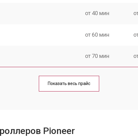
от 40 мин
о
от 60 мин
о
от 70 мин
о
от 40 мин
о
Показать весь прайс
от 60 мин
о
от 50 мин
о
роллеров Pioneer