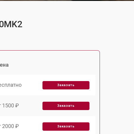
00MK2
ена
есплатно
Заказать
т 1500 ₽
Заказать
т 2000 ₽
Заказать