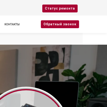
Cтатус ремонта
Oбратный звонок
КОНТАКТЫ