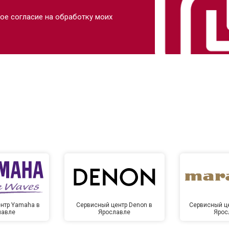
ое согласие на обработку моих
нтр Yamaha в
Сервисный центр Denon в
Сервисный це
лавле
Ярославле
Ярос