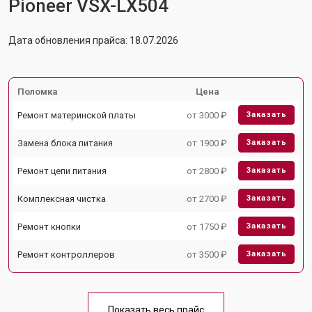
Pioneer VSX-LX504
Дата обновления прайса: 18.07.2026
Поломка
Цена
Ремонт материнской платы
от 3000 ₽
Заказать
Замена блока питания
от 1900 ₽
Заказать
Ремонт цепи питания
от 2800 ₽
Заказать
Комплексная чистка
от 2700 ₽
Заказать
Ремонт кнопки
от 1750 ₽
Заказать
Ремонт контроллеров
от 3500 ₽
Заказать
Показать весь прайс