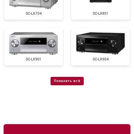
SC-LX704
SC-LX801
SC-LX901
SC-LX904