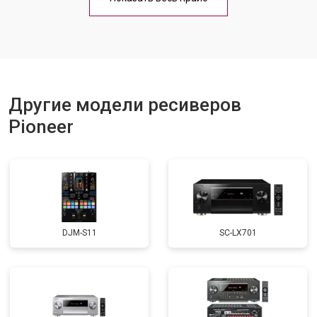
Другие модели ресиверов
Pioneer
DJM-S11
SC-LX701