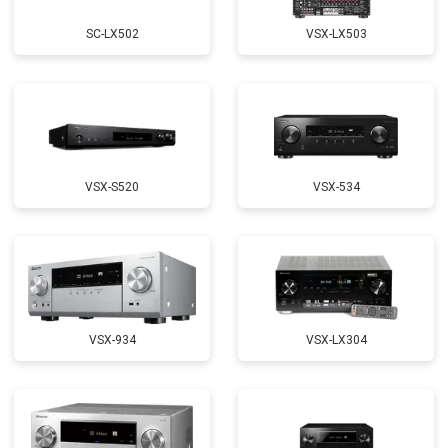
SC-LX502
VSX-LX503
VSX-S520
VSX-534
VSX-934
VSX-LX304