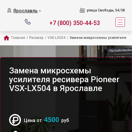
Ярославль
улица Свободы, 54/38
▼
+7 (800) 350-44-53
Главная
/
Ресивер
/
VSX-LX504
/
Замена микросхемы усилителя
Замена микросхемы
усилителя ресивера Pioneer
VSX-LX504 в Ярославле
4500
Цена от
руб