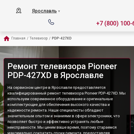
Ярославль
▼
+7 (800) 100-
Главная
/
Телевизор
/
PDP-427XD
Ремонт телевизора Pioneer
PDP-427XD в Ярославле
На сервисном центре в Ярославле предоставляется
квалифицированный ремонт телевизора Pioneer PDP-427XD. Мы
используем современное оборудование и оригинальные
комплектующие для обеспечения высокого качества и
надежности ремонта. Наши специалисты обладают
значительным опытом и знаниями в сфере электроники, что
позволяет быстро и эффективно устранять любые
неисправности. Мы ценим ваше время, поэтому стараемся
максимально сократить сроки ремонта, предоставляя