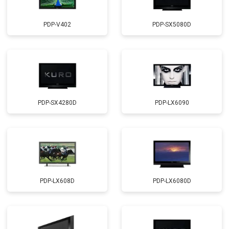
PDP-V402
PDP-SX5080D
PDP-SX4280D
PDP-LX6090
PDP-LX608D
PDP-LX6080D