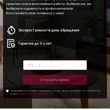
гарантию на все выполненные работы. Выбирая нас, вы
выбираете надежность и профессионализм.
Восстановите свой телевизор с нами!
Экспрес1 ремонт в день обращения
Гарантия до 3-х лет
Отправить заявку
Нажимая на кнопку отправить я даю свое согласие на обработку
моих
персональных данных.