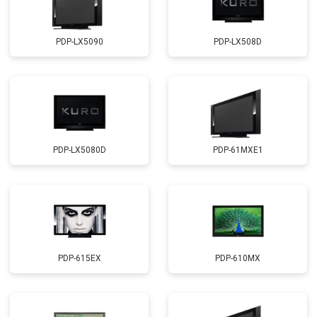
PDP-LX5090
PDP-LX508D
PDP-LX5080D
PDP-61MXE1
PDP-615EX
PDP-610MX