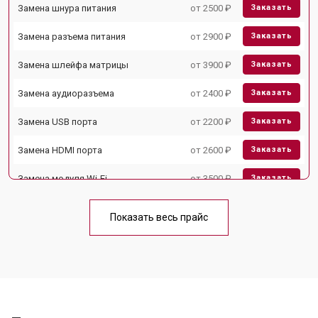
Замена шнура питания
от 2500 ₽
Заказать
Замена разъема питания
от 2900 ₽
Заказать
Замена шлейфа матрицы
от 3900 ₽
Заказать
Замена аудиоразъема
от 2400 ₽
Заказать
Замена USB порта
от 2200 ₽
Заказать
Замена HDMI порта
от 2600 ₽
Заказать
Замена модуля Wi-Fi
от 3500 ₽
Заказать
Замена лампы подсветки
от 5200 ₽
Заказать
Показать весь прайс
Ремонт блока управления
от 3100 ₽
Заказать
Замена блока питания
от 3700 ₽
Заказать
Замена матрицы
от 5500 ₽
Заказать