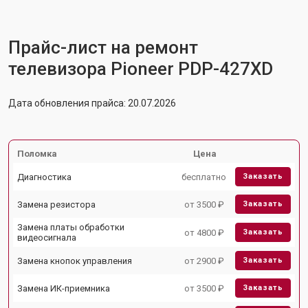
Прайс-лист на ремонт
телевизора Pioneer PDP-427XD
Дата обновления прайса: 20.07.2026
Поломка
Цена
Диагностика
бесплатно
Заказать
Замена резистора
от 3500 ₽
Заказать
Замена платы обработки
от 4800 ₽
Заказать
видеосигнала
Замена кнопок управления
от 2900 ₽
Заказать
Замена ИК-приемника
от 3500 ₽
Заказать