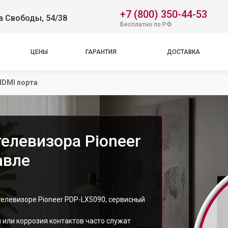
+7 (800) 350-44-53
а Свободы, 54/38
Бесплатно по РФ
ЦЕНЫ
ГАРАНТИЯ
ДОСТАВКА
HDMI порта
елевизора Pioneer
авле
телевизоре Pioneer PDP-LX5090, сервисный
 или коррозия контактов часто служат