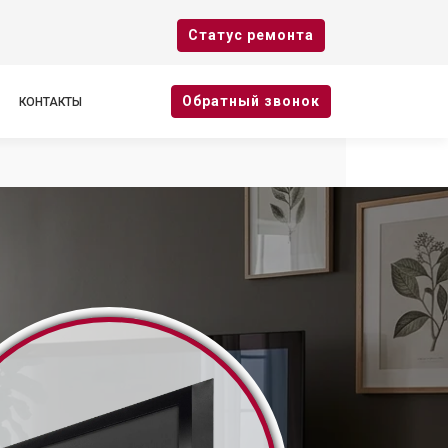
Cтатус ремонта
Oбратный звонок
КОНТАКТЫ