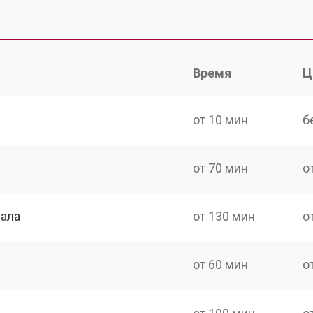
Время
Ц
от 10 мин
б
от 70 мин
о
нала
от 130 мин
о
от 60 мин
о