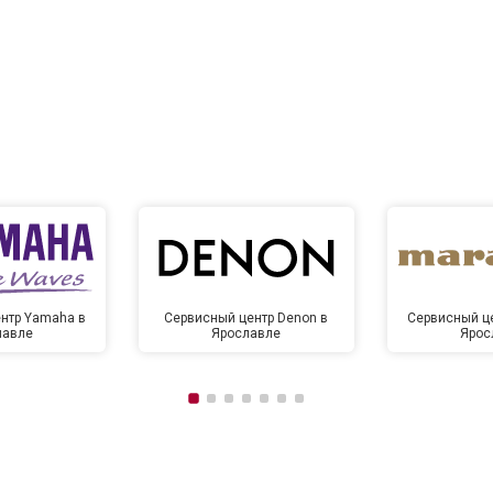
нтр Yamaha в
Сервисный центр Denon в
Сервисный це
лавле
Ярославле
Ярос