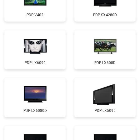
PDP-V402
PDP-SX4280D
PDP-LX6090
PDP-LX608D
PDP-LX6080D
PDP-LX5090