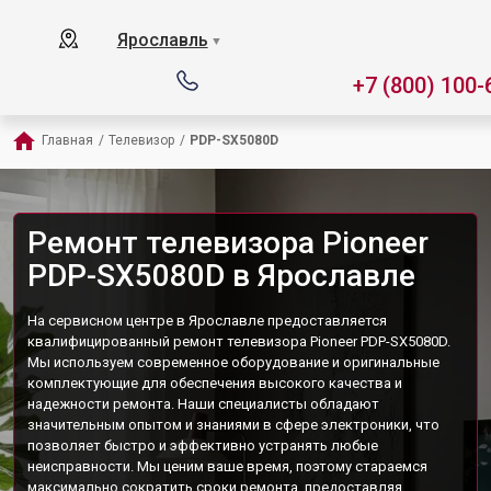
Ярославль
▼
+7 (800) 100-
Главная
/
Телевизор
/
PDP-SX5080D
Ремонт телевизора Pioneer
PDP-SX5080D в Ярославле
На сервисном центре в Ярославле предоставляется
квалифицированный ремонт телевизора Pioneer PDP-SX5080D.
Мы используем современное оборудование и оригинальные
комплектующие для обеспечения высокого качества и
надежности ремонта. Наши специалисты обладают
значительным опытом и знаниями в сфере электроники, что
позволяет быстро и эффективно устранять любые
неисправности. Мы ценим ваше время, поэтому стараемся
максимально сократить сроки ремонта, предоставляя