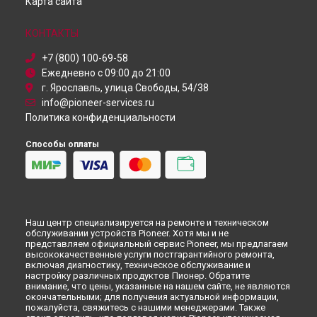
Карта сайта
Ремонт телевизора PDP-SX5080D Pioneer в
Санкт-
Петербурге
КОНТАКТЫ
+7 (800) 100-69-58
Ежедневно с 09:00 до 21:00
г. Ярославль, улица Свободы, 54/38
info@pioneer-services.ru
Политика конфиденциальности
Способы оплаты
Наш центр специализируется на ремонте и техническом
обслуживании устройств Pioneer. Хотя мы и не
представляем официальный сервис Pioneer, мы предлагаем
высококачественные услуги постгарантийного ремонта,
включая диагностику, техническое обслуживание и
настройку различных продуктов Пионер. Обратите
внимание, что цены, указанные на нашем сайте, не являются
окончательными; для получения актуальной информации,
пожалуйста, свяжитесь с нашими менеджерами. Также