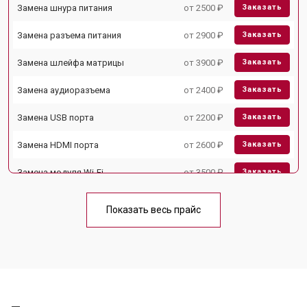
Замена шнура питания
от 2500 ₽
Заказать
Замена разъема питания
от 2900 ₽
Заказать
Замена шлейфа матрицы
от 3900 ₽
Заказать
Замена аудиоразъема
от 2400 ₽
Заказать
Замена USB порта
от 2200 ₽
Заказать
Замена HDMI порта
от 2600 ₽
Заказать
Замена модуля Wi-Fi
от 3500 ₽
Заказать
Замена лампы подсветки
от 5200 ₽
Заказать
Показать весь прайс
Ремонт блока управления
от 3100 ₽
Заказать
Замена блока питания
от 3700 ₽
Заказать
Замена матрицы
от 5500 ₽
Заказать