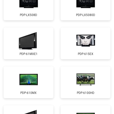
PDP-LX508D
PDP-LX5080D
PDP-61MXE1
PDP-615EX
PDP-610MX
PDP-6100HD