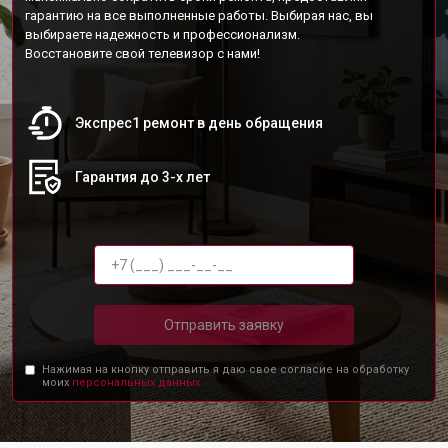
гарантию на все выполненные работы. Выбирая нас, вы
выбираете надежность и профессионализм.
Восстановите свой телевизор с нами!
Экспрес1 ремонт в день обращения
Гарантия до 3-х лет
Отправить заявку
Нажимая на кнопку отправить я даю свое согласие на обработку
моих
персональных данных.