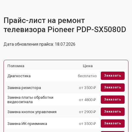
Прайс-лист на ремонт
телевизора Pioneer PDP-SX5080D
Дата обновления прайса: 18.07.2026
Поломка
Цена
Диагностика
бесплатно
Заказать
Замена резистора
от 3500 ₽
Заказать
Замена платы обработки
от 4800 ₽
Заказать
видеосигнала
Замена кнопок управления
от 2900 ₽
Заказать
Замена ИК-приемника
от 3500 ₽
Заказать