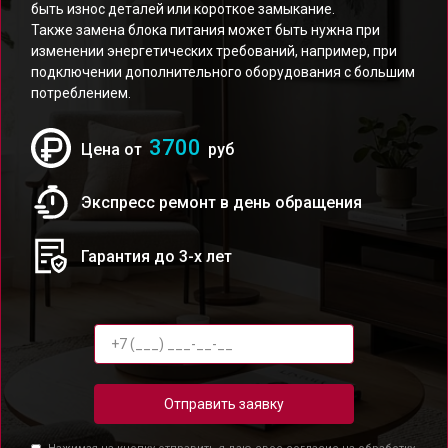
быть износ деталей или короткое замыкание.
Также замена блока питания может быть нужна при
изменении энергетических требований, например, при
подключении дополнительного оборудования с большим
потреблением.
3700
Цена от
руб
Экспресс ремонт в день обращения
Гарантия до 3-х лет
Отправить заявку