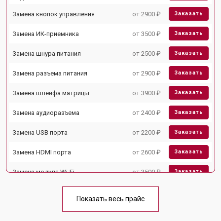
Замена кнопок управления
от 2900 ₽
Заказать
Замена ИК-приемника
от 3500 ₽
Заказать
Замена шнура питания
от 2500 ₽
Заказать
Замена разъема питания
от 2900 ₽
Заказать
Замена шлейфа матрицы
от 3900 ₽
Заказать
Замена аудиоразъема
от 2400 ₽
Заказать
Замена USB порта
от 2200 ₽
Заказать
Замена HDMI порта
от 2600 ₽
Заказать
Замена модуля Wi-Fi
от 3500 ₽
Заказать
Замена лампы подсветки
от 5200 ₽
Заказать
Показать весь прайс
Ремонт блока управления
от 3100 ₽
Заказать