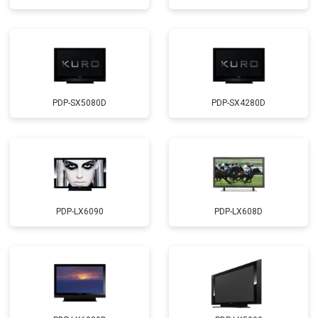
PDP-SX5080D
PDP-SX4280D
PDP-LX6090
PDP-LX608D