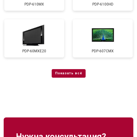
PDP-610MX
PDP-6100HD
PDP-60MXE20
PDP-607CMX
Нужна консультация?