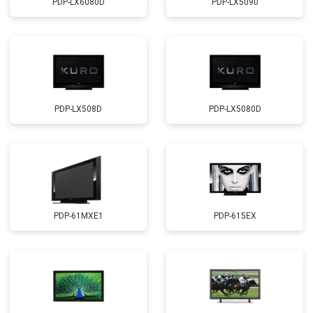
PDP-LX6080D
PDP-LX5090
PDP-LX508D
PDP-LX5080D
PDP-61MXE1
PDP-615EX