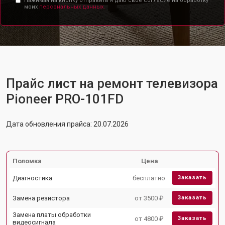
Нажимая на кнопку отправить я даю свое согласие на обработку
моих
персональных данных.
Прайс лист на ремонт телевизора
Pioneer PRO-101FD
Дата обновления прайса: 20.07.2026
Поломка
Цена
Диагностика
бесплатно
Заказать
Замена резистора
от 3500 ₽
Заказать
Замена платы обработки
от 4800 ₽
Заказать
видеосигнала