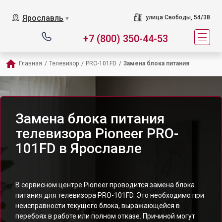
Ярославль
улица Свободы, 54/38
▼
+7 (800) 350-44-53
Главная
/
Телевизор
/
PRO-101FD
/
Замена блока питания
Замена блока питания
телевизора Pioneer PRO-
101FD в Ярославле
В сервисном центре Pioneer проводится замена блока
питания для телевизора PRO-101FD. Это необходимо при
неисправности текущего блока, выражающейся в
перебоях в работе или полном отказе. Причиной могут